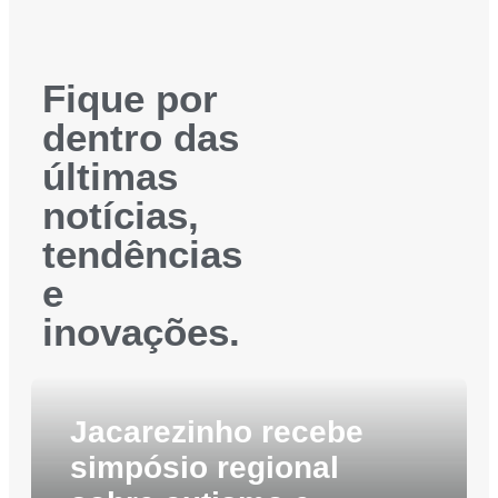
Fique por
dentro das
últimas
notícias,
tendências
e
inovações.
Jacarezinho recebe
simpósio regional