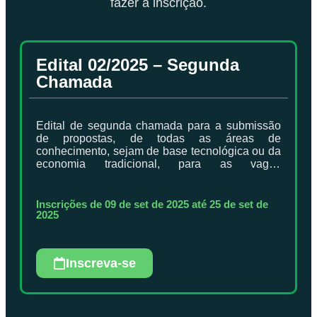
fazer a inscrição.
Edital 02/2025 – Segunda
Chamada
Edital de segunda chamada para a submissão
de propostas, de todas as áreas de
conhecimento, sejam de base tecnológica ou da
economia tradicional, para as vagas
remanescentes do ciclo na Pré-Incubadora
Municipal “Joias do Agronegócio” 2025.
Inscrições de 09 de set de 2025 até 25 de set de
2025
Inscreva-se