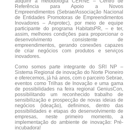
adquirir a metodologia CERNE – Centro de
Referência para Apoio a Novos
Empreendimentos (Sebrae/Associação Nacional
de Entidades Promotoras de Empreendimentos
Inovadores – Anprotec), por meio de equipe
participante do programa HabitatsPR, – e ter,
assim, melhores condições para proporcionar o
desenvolvimento consistente de
empreendimentos, gerando conexões capazes
de criar negócios com produtos e serviços
inovadores.
Como somos parte integrante do SRI NP –
Sistema Regional de inovação do Norte Pioneiro
e oferecemos, já há anos, com o parceiro Sebrae,
eventos como Trilhas de Inovação e uma gama
de possibilidades na feira regional GeniusCon,
possibilitando um reconhecido trabalho de
sensibilização e prospecção de novas ideias de
negócios (ideação), definimos, dentro das
possibilidades e etapas do desenvolvimento de
empresas, neste primeiro momento, a
implementação do ambiente de inovação: Pré-
incubadora!