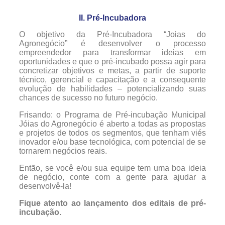
II. Pré-Incubadora
O objetivo da Pré-Incubadora “Joias do
Agronegócio” é desenvolver o processo
empreendedor para transformar ideias em
oportunidades e que o pré-incubado possa agir para
concretizar objetivos e metas, a partir de suporte
técnico, gerencial e capacitação e a consequente
evolução de habilidades – potencializando suas
chances de sucesso no futuro negócio.
Frisando: o Programa de Pré-incubação Municipal
Jóias do Agronegócio é aberto a todas as propostas
e projetos de todos os segmentos, que tenham viés
inovador e/ou base tecnológica, com potencial de se
tornarem negócios reais.
Então, se você e/ou sua equipe tem uma boa ideia
de negócio, conte com a gente para ajudar a
desenvolvê-la!
Fique atento ao lançamento dos editais de pré-
incubação.