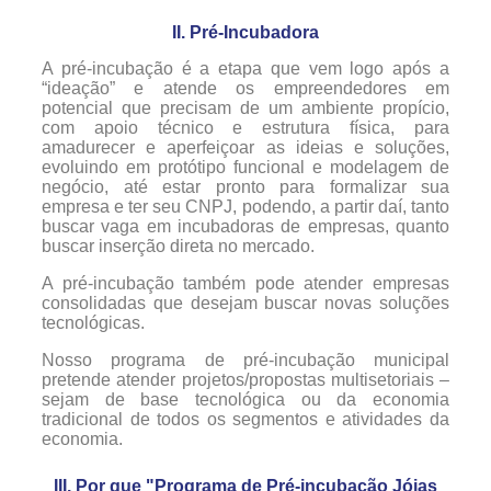
II. Pré-Incubadora
A pré-incubação é a etapa que vem logo após a
“ideação” e atende os empreendedores em
potencial que precisam de um ambiente propício,
com apoio técnico e estrutura física, para
amadurecer e aperfeiçoar as ideias e soluções,
evoluindo em protótipo funcional e modelagem de
negócio, até estar pronto para formalizar sua
empresa e ter seu CNPJ, podendo, a partir daí, tanto
buscar vaga em incubadoras de empresas, quanto
buscar inserção direta no mercado.
A pré-incubação também pode atender empresas
consolidadas que desejam buscar novas soluções
tecnológicas.
Nosso programa de pré-incubação municipal
pretende atender projetos/propostas multisetoriais –
sejam de base tecnológica ou da economia
tradicional de todos os segmentos e atividades da
economia.
III. Por que "Programa de Pré-incubação Jóias