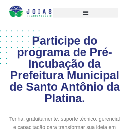
Participe do
programa de Pré-
Incubação da
Prefeitura Municipal
de Santo Antônio da
Platina.
Tenha, gratuitamente, suporte técnico, gerencial
e capacitação para transformar sua ideia em