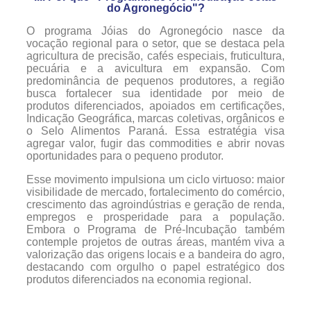
do Agronegócio"?
O programa Jóias do Agronegócio nasce da
vocação regional para o setor, que se destaca pela
agricultura de precisão, cafés especiais, fruticultura,
pecuária e a avicultura em expansão. Com
predominância de pequenos produtores, a região
busca fortalecer sua identidade por meio de
produtos diferenciados, apoiados em certificações,
Indicação Geográfica, marcas coletivas, orgânicos e
o Selo Alimentos Paraná. Essa estratégia visa
agregar valor, fugir das commodities e abrir novas
oportunidades para o pequeno produtor.
Esse movimento impulsiona um ciclo virtuoso: maior
visibilidade de mercado, fortalecimento do comércio,
crescimento das agroindústrias e geração de renda,
empregos e prosperidade para a população.
Embora o Programa de Pré-Incubação também
contemple projetos de outras áreas, mantém viva a
valorização das origens locais e a bandeira do agro,
destacando com orgulho o papel estratégico dos
produtos diferenciados na economia regional.