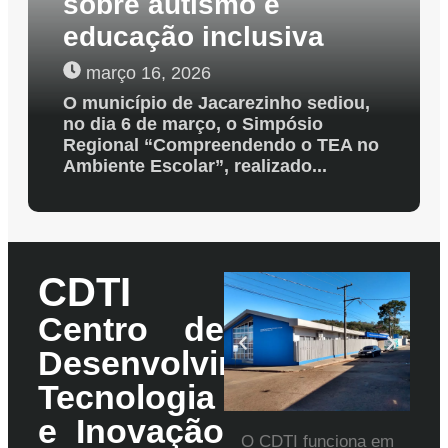
sobre autismo e
educação inclusiva
março 16, 2026
O município de Jacarezinho sediou,
no dia 6 de março, o Simpósio
Regional “Compreendendo o TEA no
Ambiente Escolar”, realizado...
CDTI
Centro de
Desenvolvimento,
Tecnologia
e Inovação
O CDTI funciona em