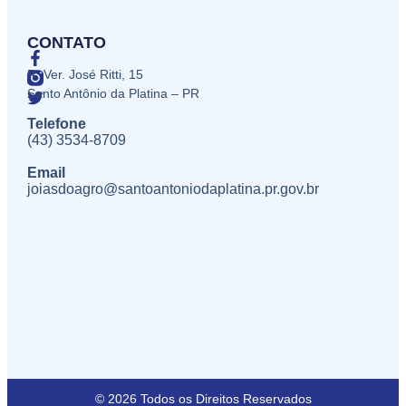
CONTATO
R. Ver. José Ritti, 15
Santo Antônio da Platina – PR
Telefone
(43) 3534-8709
Email
joiasdoagro@santoantoniodaplatina.pr.gov.br
© 2026 Todos os Direitos Reservados