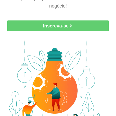
negócio!
Inscreva-se