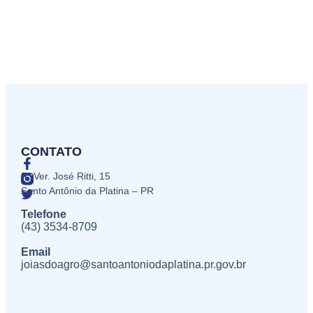
CONTATO
R. Ver. José Ritti, 15
Santo Antônio da Platina – PR
Telefone
(43) 3534-8709
Email
joiasdoagro@santoantoniodaplatina.pr.gov.br